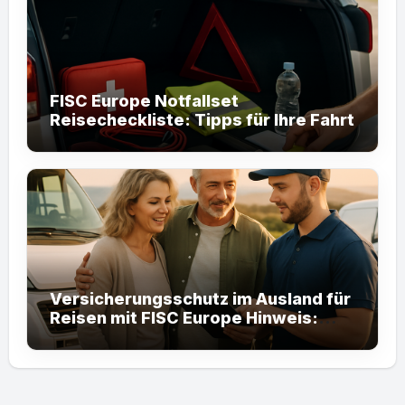
FISC Europe Notfallset
Reisecheckliste: Tipps für Ihre Fahrt
Versicherungsschutz im Ausland für
Reisen mit FISC Europe Hinweis:
Falls gewünscht, kann ich den Titel
noch weiter optimieren oder auf
bestimmte Zielgruppen
zuschneiden (z. B. Wohnmobile,